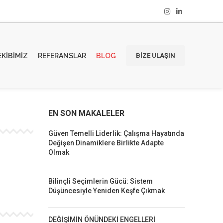
EKIBIMIZ
REFERANSLAR
BLOG
BIZE ULAŞIN
EN SON MAKALELER
Güven Temelli Liderlik: Çalışma Hayatında
Değişen Dinamiklere Birlikte Adapte
Olmak
Bilinçli Seçimlerin Gücü: Sistem
Düşüncesiyle Yeniden Keşfe Çıkmak
DEĞİŞİMİN ÖNÜNDEKİ ENGELLERİ