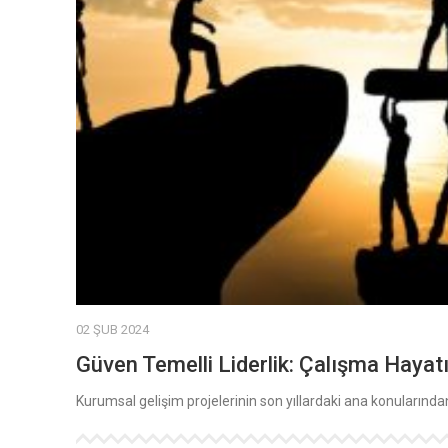
02 ŞUB 2024
Güven Temelli Liderlik: Çalışma Hayat
Kurumsal gelişim projelerinin son yıllardaki ana konularından 