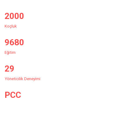
2000
Koçluk
9880
Eğitim
29
Yöneticilik Deneyimi
PCC